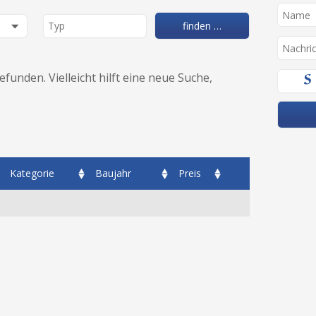
unden. Vielleicht hilft eine neue Suche,
Kategorie
Baujahr
Preis