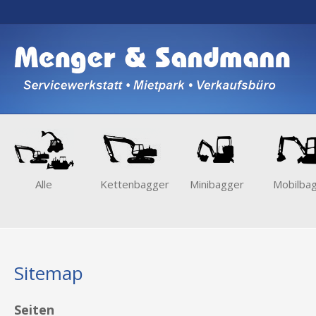
Alle
Kettenbagger
Minibagger
Mobilba
Sitemap
Seiten